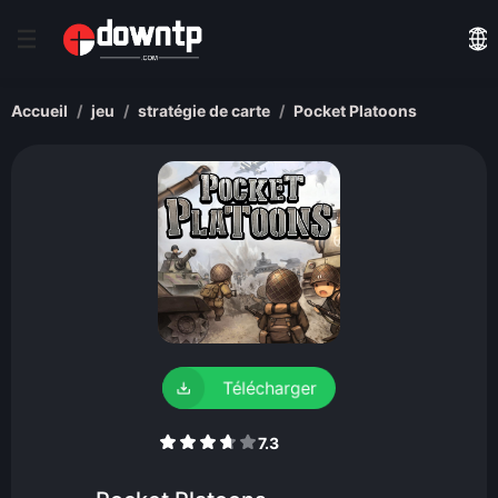
Accueil
jeu
stratégie de carte
Pocket Platoons
Télécharger
7.3