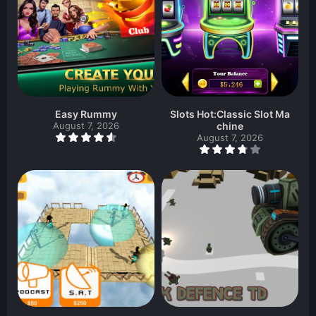
Easy Rummy
Slots Hot:Classic Slot Ma
August 7, 2026
chine
August 7, 2026