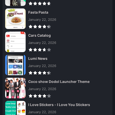
Fasta Pasta
January 22, 2026
Cars Catalog
January 22, 2026
Lumi News
January 22, 2026
Coco show Dodol Launcher Theme
January 22, 2026
I Love Stickers - I Love You Stickers
January 22, 2026